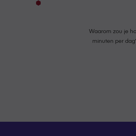
Waarom zou je hon
minuten per dag?