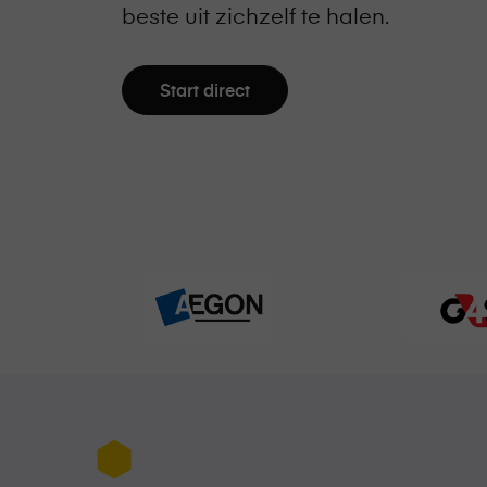
beste uit zichzelf te halen.
Start direct