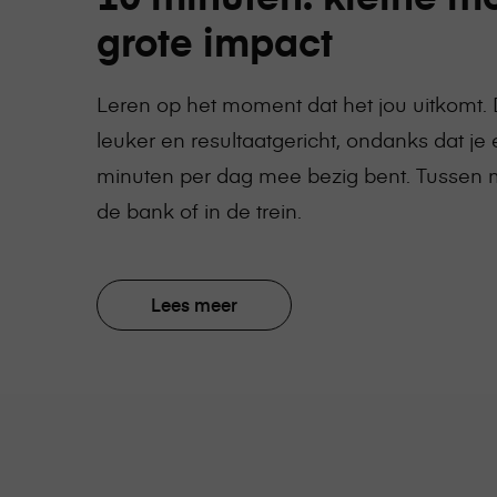
grote impact
Leren op het moment dat het jou uitkomt. 
leuker en resultaatgericht, ondanks dat je 
minuten per dag mee bezig bent. Tussen m
de bank of in de trein.
View
Lees meer
the
page