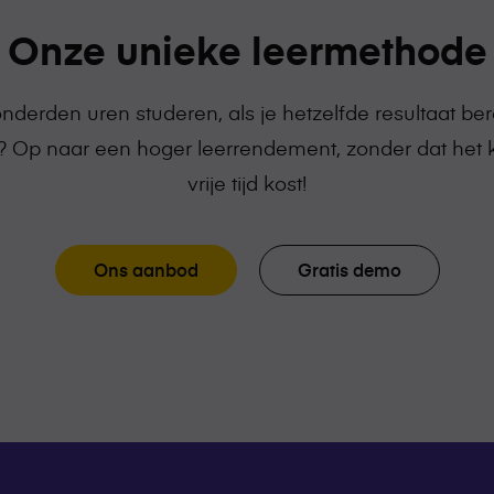
Onze unieke leermethode
derden uren studeren, als je hetzelfde resultaat bere
 Op naar een hoger leerrendement, zonder dat het 
vrije tijd kost!
Ons aanbod
Gratis demo