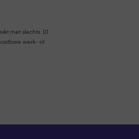
ikt met slechts 10
kostbare werk- of