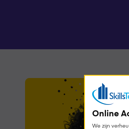
Online A
We zijn verhe