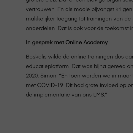
vertrouwen. En als mooie bijvangst krijg
makkelijker toegang tot trainingen van d
onderdelen. Dat is ook voor de toekomst in
In gesprek met Online Academy
Boskalis wilde de online trainingen dus a
educatieplatform. Dat was bijna gereed om
2020. Simon: “En toen werden we in maar
met COVID-19. Dit had grote invloed op o
de implementatie van ons LMS.”