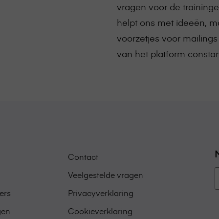
vragen voor de training
helpt ons met ideeën, m
voorzetjes voor mailings
van het platform constant 
Contact
Veelgestelde vragen
ers
Privacyverklaring
gen
Cookieverklaring