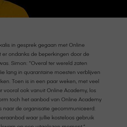
oskalis in gesprek gegaan met Online
 er ondanks de beperkingen door de
as. Simon: “Overal ter wereld zaten
e lang in quarantaine moesten verblijven
rken. Toen is in een paar weken, met veel
 vooral ook vanuit Online Academy, los
form toch het aanbod van Online Academy
l is naar de organisatie gecommuniceerd:
eraanbod waar jullie kosteloos gebruik
 kwam op een uitgelezen moment.”