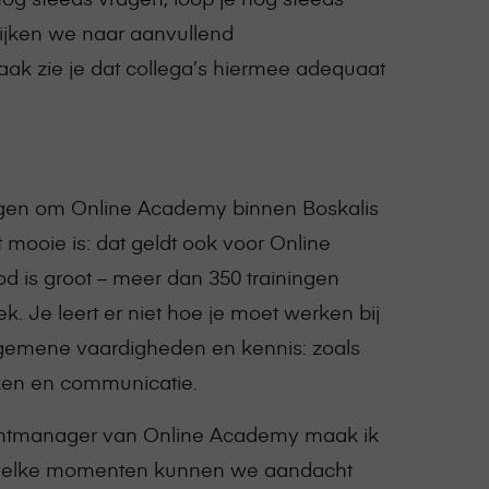
ijken we naar aanvullend
aak zie je dat collega’s hiermee adequaat
legen om Online Academy binnen Boskalis
t mooie is: dat geldt ook voor Online
d is groot – meer dan 350 trainingen
k. Je leert er niet hoe je moet werken bij
lgemene vaardigheden en kennis: zoals
ken en communicatie.
tmanager van Online Academy maak ik
 welke momenten kunnen we aandacht