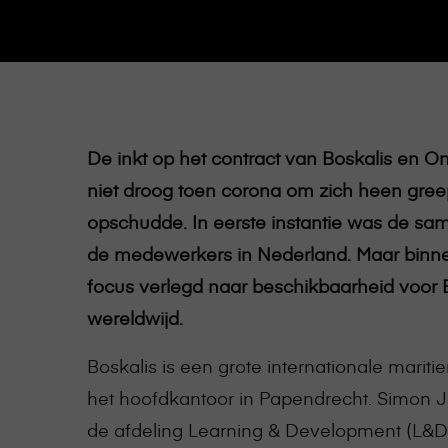
De inkt op het contract van Boskalis en 
niet droog toen corona om zich heen gree
opschudde. In eerste instantie was de sa
de medewerkers in Nederland. Maar binn
focus verlegd naar beschikbaarheid voor
wereldwijd.
Boskalis is een grote internationale marit
het hoofdkantoor in Papendrecht. Simon 
de afdeling Learning & Development (L&D)