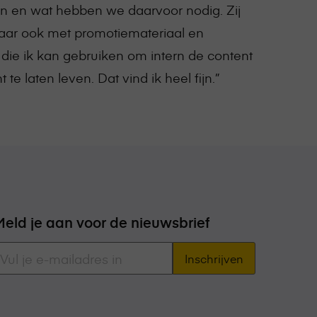
en en wat hebben we daarvoor nodig. Zij
aar ook met promotiemateriaal en
 die ik kan gebruiken om intern de content
te laten leven. Dat vind ik heel fijn.”
Meld je aan voor de nieuwsbrief
E-
mailadres
*