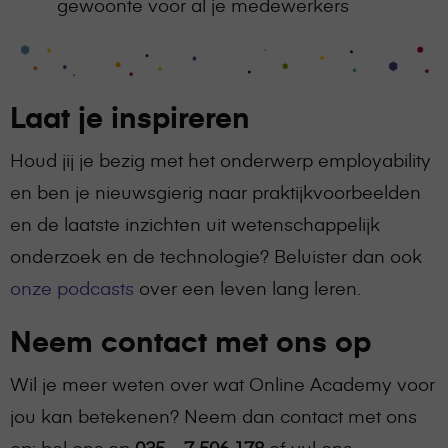
gewoonte voor al je medewerkers
Laat je inspireren
Houd jij je bezig met het onderwerp employability
en ben je nieuwsgierig naar praktijkvoorbeelden
en de laatste inzichten uit wetenschappelijk
onderzoek en de technologie? Beluister dan ook
onze podcasts
over een leven lang leren.
Neem contact met ons op
Wil je meer weten over wat Online Academy voor
jou kan betekenen? Neem dan contact met ons
op: bel ons op
035 – 7 506 178
of vul ons