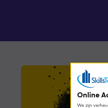
Online A
We zijn verhe