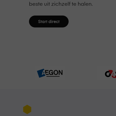
beste uit zichzelf te halen.
Start direct