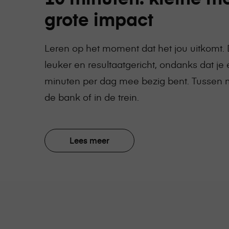
grote impact
Leren op het moment dat het jou uitkomt. 
leuker en resultaatgericht, ondanks dat je 
minuten per dag mee bezig bent. Tussen m
de bank of in de trein.
View
Lees meer
the
page