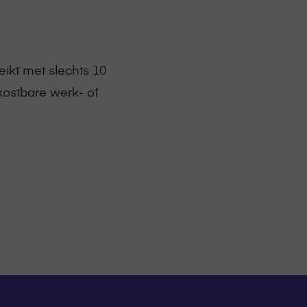
ikt met slechts 10
kostbare werk- of