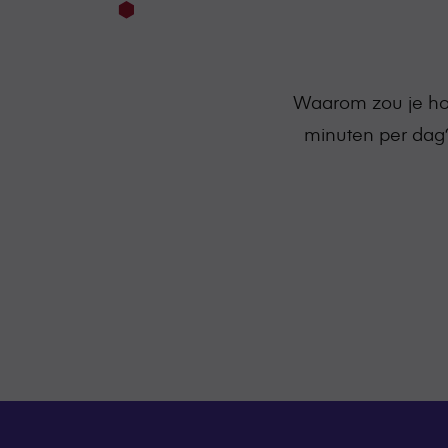
Waarom zou je hon
minuten per dag?