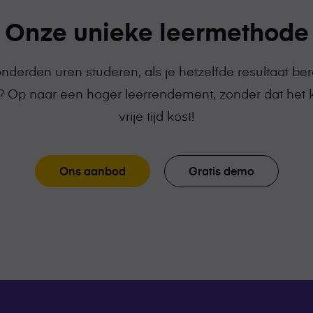
Onze unieke leermethode
derden uren studeren, als je hetzelfde resultaat bere
 Op naar een hoger leerrendement, zonder dat het 
vrije tijd kost!
Ons aanbod
Gratis demo