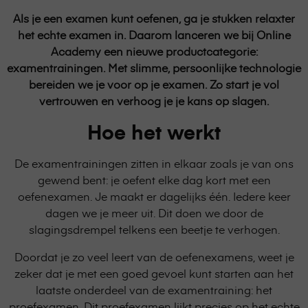
Als je een examen kunt oefenen, ga je stukken relaxter
het echte examen in. Daarom lanceren we bij Online
Academy een nieuwe productcategorie:
examentrainingen. Met slimme, persoonlijke technologie
bereiden we je voor op je examen. Zo start je vol
vertrouwen en verhoog je je kans op slagen.
Hoe het werkt
De examentrainingen zitten in elkaar zoals je van ons
gewend bent: je oefent elke dag kort met een
oefenexamen. Je maakt er dagelijks één. Iedere keer
dagen we je meer uit. Dit doen we door de
slagingsdrempel telkens een beetje te verhogen.
Doordat je zo veel leert van de oefenexamens, weet je
zeker dat je met een goed gevoel kunt starten aan het
laatste onderdeel van de examentraining: het
proefexamen. Dit proefexamen lijkt precies op het echte