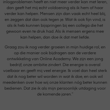
inlogproblemen heeft en niet meer verder kan met leren,
dan geeft het mij echt voldoening als ik hem of haar
verder kan helpen. Mensen zijn dan vaak echt heel blij,
en zeggen dat dan ook tegen je. Wat ik ook fijn vind, is
als ik heb kunnen bijspringen bij een collega die het
gewoon even te druk had. Als ik mensen ergens mee
kan helpen, dan doe ik dat met liefde.
Graag zou ik nog verder groeien in mijn huidige rol, en
op die manier ook bijdragen aan de verdere
ontwikkeling van Online Academy. We zijn een jong
bedrijf, onze ambitie zindert. Die energie is overal
voelbaar en geeft mij veel energie. Ik voel dan heel sterk
dat ik nog beter wil worden in wat ik doe, en ook wil
meedenken over hoe wij onze klanten nóg beter kunnen
bedienen. Dat zie ik als mijn persoonlijk uitdaging voor
de komende jaren.’’