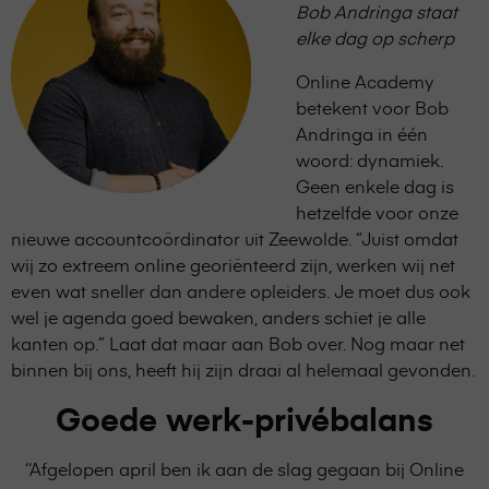
Bob Andringa staat
elke dag op scherp
Online Academy
betekent voor Bob
Andringa in één
woord: dynamiek.
Geen enkele dag is
hetzelfde voor onze
nieuwe accountcoördinator uit Zeewolde. “Juist omdat
wij zo extreem online georiënteerd zijn, werken wij net
even wat sneller dan andere opleiders. Je moet dus ook
wel je agenda goed bewaken, anders schiet je alle
kanten op.” Laat dat maar aan Bob over. Nog maar net
binnen bij ons, heeft hij zijn draai al helemaal gevonden.
Goede werk-privébalans
‘‘Afgelopen april ben ik aan de slag gegaan bij Online