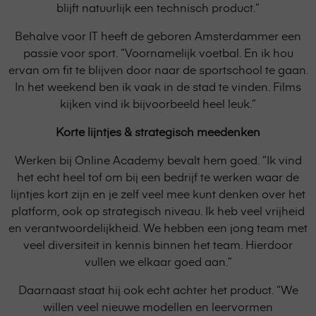
blijft natuurlijk een technisch product.”
Behalve voor IT heeft de geboren Amsterdammer een
passie voor sport. “Voornamelijk voetbal. En ik hou
ervan om fit te blijven door naar de sportschool te gaan.
In het weekend ben ik vaak in de stad te vinden. Films
kijken vind ik bijvoorbeeld heel leuk.”
Korte lijntjes & strategisch meedenken
Werken bij Online Academy bevalt hem goed. “Ik vind
het echt heel tof om bij een bedrijf te werken waar de
lijntjes kort zijn en je zelf veel mee kunt denken over het
platform, ook op strategisch niveau. Ik heb veel vrijheid
en verantwoordelijkheid. We hebben een jong team met
veel diversiteit in kennis binnen het team. Hierdoor
vullen we elkaar goed aan.”
Daarnaast staat hij ook echt achter het product. “We
willen veel nieuwe modellen en leervormen