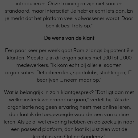
introduceren. Onze trainingen zijn niet saai en
standaard, maar interactief. Je hebt er echt iets aan. En
je merkt dat het platform veel volwassener wordt. Daar
ben ik best trots op.”
De wens van de klant
Een paar keer per week gaat Ramiz langs bij potentiële
klanten. Meestal zijn dit organisaties met 100 tot 1.000
medewerkers. “Ik kom echt bij allerlei soorten
organisaties. Detacheerders, sportclubs, stichtingen, IT-
bedrijven … noem maar op.”
Wat is belangrijk in zo’n klantgesprek? “Dat ligt aan met
welke insteek we ernaartoe gaan,” vertelt hij. “Als de
organisatie nog geen ervaring heeft met online leren,
dan laat ik de toegevoegde waarde zien van online
leren. Als ze al wel ervaring hebben en op zoek zijn naar
een passend platform, dan laat ik juist zien wat de
kracht is van Online Academy.”