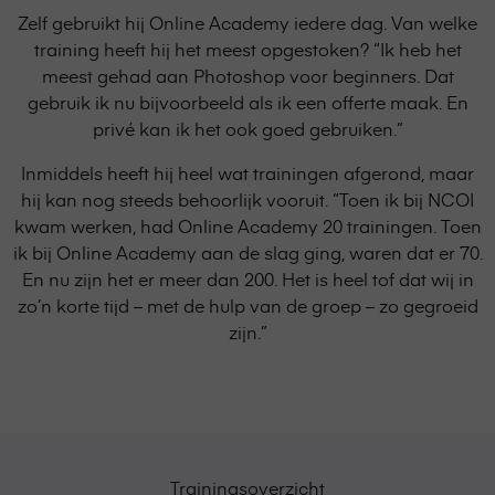
Zelf gebruikt hij Online Academy iedere dag. Van welke
training heeft hij het meest opgestoken? “Ik heb het
meest gehad aan Photoshop voor beginners. Dat
gebruik ik nu bijvoorbeeld als ik een offerte maak. En
privé kan ik het ook goed gebruiken.”
Inmiddels heeft hij heel wat trainingen afgerond, maar
hij kan nog steeds behoorlijk vooruit. “Toen ik bij NCOI
kwam werken, had Online Academy 20 trainingen. Toen
ik bij Online Academy aan de slag ging, waren dat er 70.
En nu zijn het er meer dan 200. Het is heel tof dat wij in
zo’n korte tijd – met de hulp van de groep – zo gegroeid
zijn.”
Trainingsoverzicht