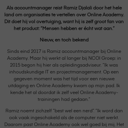
Als accountmanager reist Ramiz Djalali door het hele
land om organisaties te vertellen over Online Academy.
Dit doet hij vol overtuiging, want hij is zelf groot fan van
het product: “Mensen hebben er écht wat aan.”
Nieuw, en toch bekend
Sinds eind 2017 is Ramiz accountmanager bij Online
Academy. Maar hij werkt al langer bij NCOI Groep: in
2015 begon hij hier als opleidingsadviseur. “Ik was
inhoudskundige IT en projectmanagement. Op een
gegeven moment was het tijd voor een nieuwe
uitdaging en Online Academy kwam op mijn pad. Ik
kende het al doordat ik zelf veel Online Academy-
trainingen had gedaan.”
Ramiz noemt zichzelf “best wel een nerd”. “Ik word dan
ook vaak ingeschakeld als de computer niet werkt.
Daarom past Online Academy ook wel goed bij mij. Het