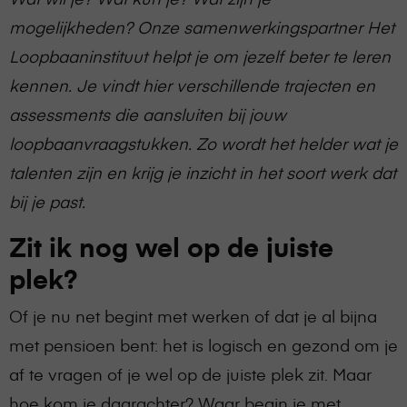
mogelijkheden? Onze samenwerkingspartner Het
Loopbaaninstituut helpt je om jezelf beter te leren
kennen. Je vindt hier verschillende trajecten en
assessments die aansluiten bij jouw
loopbaanvraagstukken. Zo wordt het helder wat je
talenten zijn en krijg je inzicht in het soort werk dat
bij je past.
Zit ik nog wel op de juiste
plek?
Of je nu net begint met werken of dat je al bijna
met pensioen bent: het is logisch en gezond om je
af te vragen of je wel op de juiste plek zit. Maar
hoe kom je daarachter? Waar begin je met