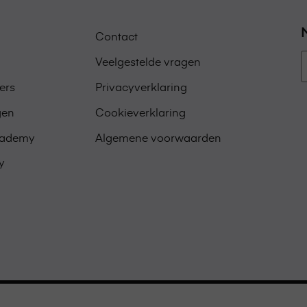
Contact
Veelgestelde vragen
ers
Privacyverklaring
gen
Cookieverklaring
Academy
Algemene voorwaarden
y