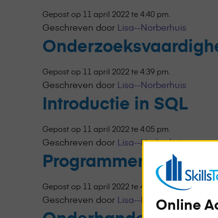
Gepost op 11 april 2022 te 4:40 pm.
Geschreven door
Lisa--Norberhuis
Onderzoeksvaardigh
Gepost op 11 april 2022 te 4:39 pm.
Geschreven door
Lisa--Norberhuis
Introductie in SQL
Gepost op 11 april 2022 te 4:05 pm.
Geschreven door
Lisa--Norberhuis
Programmeren met 
Gepost op 11 april 2022 te 4:04 pm.
Geschreven door
Lisa--Norberhuis
Online A
Onderhandelen