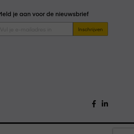
Meld je aan voor de nieuwsbrief
E-
mailadres
*