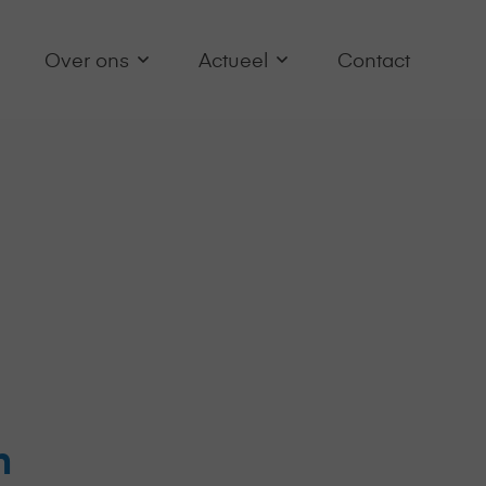
Over ons
Actueel
Contact
n