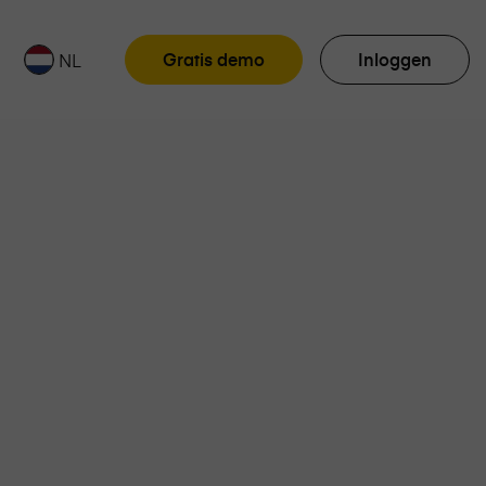
Gratis demo
Inloggen
NL