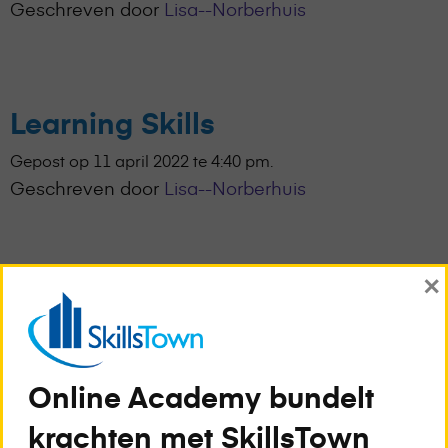
Geschreven door
Lisa--Norberhuis
Learning Skills
Gepost op 11 april 2022 te 4:40 pm.
Geschreven door
Lisa--Norberhuis
×
Effectief Brainstormen
Gepost op 11 april 2022 te 4:40 pm.
Geschreven door
Lisa--Norberhuis
Online Academy bundelt
krachten met SkillsTown