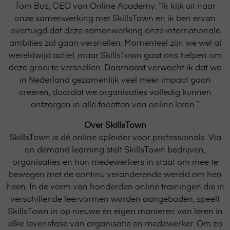
Tom Bos, CEO van Online Academy: “Ik kijk uit naar
page
onze samenwerking met SkillsTown en ik ben ervan
overtuigd dat deze samenwerking onze internationale
ambities zal gaan versnellen. Momenteel zijn we wel al
wereldwijd actief, maar SkillsTown gaat ons helpen om
deze groei te versnellen. Daarnaast verwacht ik dat we
in Nederland gezamenlijk veel meer impact gaan
creëren, doordat we organisaties volledig kunnen
ontzorgen in alle facetten van online leren.”
Over SkillsTown
SkillsTown is dé online opleider voor professionals. Via
on demand learning stelt SkillsTown bedrijven,
organisaties en hun medewerkers in staat om mee te
bewegen met de continu veranderende wereld om hen
heen. In de vorm van honderden online trainingen die in
verschillende leervormen worden aangeboden, speelt
SkillsTown in op nieuwe én eigen manieren van leren in
elke levensfase van organisatie en medewerker. Om zo