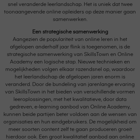
snel veranderde leerlandschap. Het is uniek dat twee
toonaangevende online opleiders op deze manier gaan
samenwerken.
Een strategische samenwerking
Aangezien de populariteit van online leren in het
afgelopen anderhalf jaar flink is toegenomen, is de
strategische samenwerking van SkillsTown en Online
Academy een logische stap. Nieuwe technieken en
mogelijkheden volgen elkaar razendsnel op, waardoor
het leerlandschap de afgelopen jaren enorm is
veranderd. Door de bundeling van jarenlange ervaring
van SkillsTown in het bieden van verschillende vormen
leeroplossingen, met het kwalitatieve, door data
gedreven, e-learning aanbod van Online Academy,
kunnen beide partijen beter voldoen aan de wensen van
organisaties en hun eindgebruikers. De mogelijkheid om
meer soorten content zelf te gaan produceren groeit
hierdoor ook. Een groot kwalitatief aanbod aan online