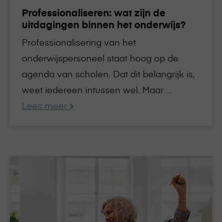
Professionaliseren: wat zijn de
uitdagingen binnen het onderwijs?
Professionalisering van het
onderwijspersoneel staat hoog op de
agenda van scholen. Dat dit belangrijk is,
weet iedereen intussen wel. Maar ...
Lees meer
Lees
meer
over
Online
Academy,
trotse