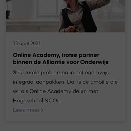
partner
binnen
de
Alliantie
voor
Onderwijs
13 april 2021
Online Academy, trotse partner
binnen de Alliantie voor Onderwijs
Structurele problemen in het onderwijs
integraal aanpakken. Dat is de ambitie die
wij als Online Academy delen met
Hogeschool NCOI, ...
Lees meer