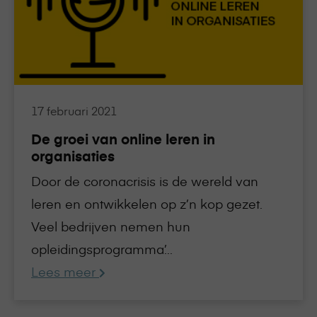
van
online
leren
in
organisaties
17 februari 2021
De groei van online leren in
organisaties
Door de coronacrisis is de wereld van
leren en ontwikkelen op z’n kop gezet.
Veel bedrijven nemen hun
opleidingsprogramma’...
Lees meer