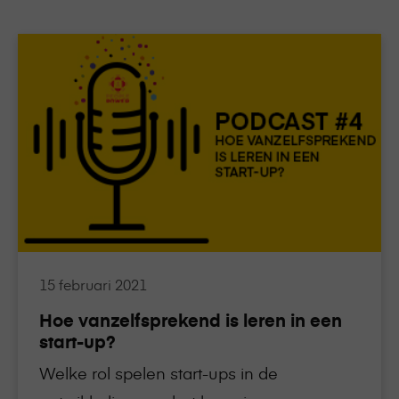
Lees
meer
over
Hoe
vanzelfsprekend
is
leren
in
een
start-
up?
15 februari 2021
Hoe vanzelfsprekend is leren in een
start-up?
Welke rol spelen start-ups in de