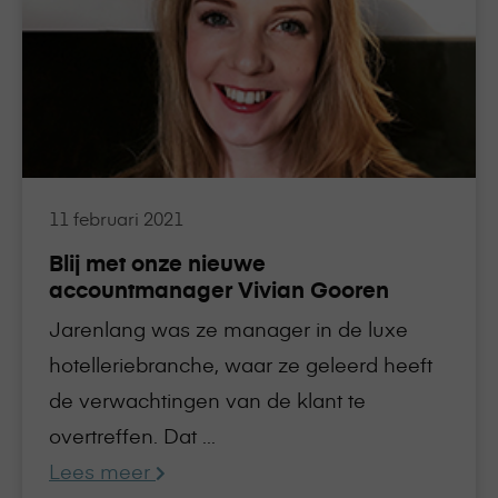
met
onze
nieuwe
accountmanager
Vivian
Gooren
11 februari 2021
Blij met onze nieuwe
accountmanager Vivian Gooren
Jarenlang was ze manager in de luxe
hotelleriebranche, waar ze geleerd heeft
de verwachtingen van de klant te
overtreffen. Dat ...
Lees meer