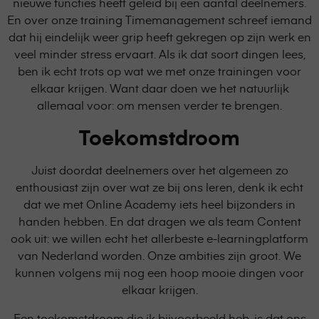
nieuwe functies heeft geleid bij een aantal deelnemers.
En over onze training Timemanagement schreef iemand
dat hij eindelijk weer grip heeft gekregen op zijn werk en
veel minder stress ervaart. Als ik dat soort dingen lees,
ben ik echt trots op wat we met onze trainingen voor
elkaar krijgen. Want daar doen we het natuurlijk
allemaal voor: om mensen verder te brengen.
Toekomstdroom
Juist doordat deelnemers over het algemeen zo
enthousiast zijn over wat ze bij ons leren, denk ik echt
dat we met Online Academy iets heel bijzonders in
handen hebben. En dat dragen we als team Content
ook uit: we willen echt het allerbeste e-learningplatform
van Nederland worden. Onze ambities zijn groot. We
kunnen volgens mij nog een hoop mooie dingen voor
elkaar krijgen.
Een toekomstdroom die ik bijvoorbeeld heb, is dat ons