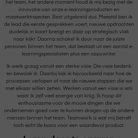
het team, het andere moment houd ik mij bezig met de
innovatie van onze e-learningproducten en
maatwerktrajecten. Best uitgebreid dus. Meestal ben ik
de lead die eerste gesprekken voert, nieuwe opdrachten
duidelijk in kaart brengt en daar op strategisch vlak
naar kijkt. Daarna schakel ik door naar de juiste
personen binnen het team, dat bestaat uit een aantal e-
learningspecialisten plus een copywriter.
Ik werk graag vanuit een sterke visie. Die visie bedenk
en bewaak ik. Daarbij kijk ik bijvoorbeeld naar hoe de
processen verlopen of naar de nieuwe stappen die we
met elkaar willen zetten. Werken vanuit een visie is iets
waar ik zelf veel energie van krijg. Ik hoop dit
enthousiasme voor de mooie dingen die we
ondernemen goed over te kunnen dragen op de andere
mensen binnen het team. Teamwork is wat mij betreft
toch echt de basis voor een waardevol product.