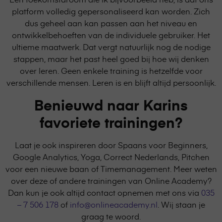
platform volledig gepersonaliseerd kan worden. Zich
dus geheel aan kan passen aan het niveau en
ontwikkelbehoeften van de individuele gebruiker. Het
ultieme maatwerk. Dat vergt natuurlijk nog de nodige
stappen, maar het past heel goed bij hoe wij denken
over leren. Geen enkele training is hetzelfde voor
verschillende mensen. Leren is en blijft altijd persoonlijk.
Benieuwd naar Karins
favoriete trainingen?
Laat je ook inspireren door Spaans voor Beginners,
Google Analytics, Yoga, Correct Nederlands, Pitchen
voor een nieuwe baan of Timemanagement. Meer weten
over deze of andere trainingen van Online Academy?
Dan kun je ook altijd contact opnemen met ons via
035
– 7 506 178
of
info@onlineacademy.nl
. Wij staan je
graag te woord.