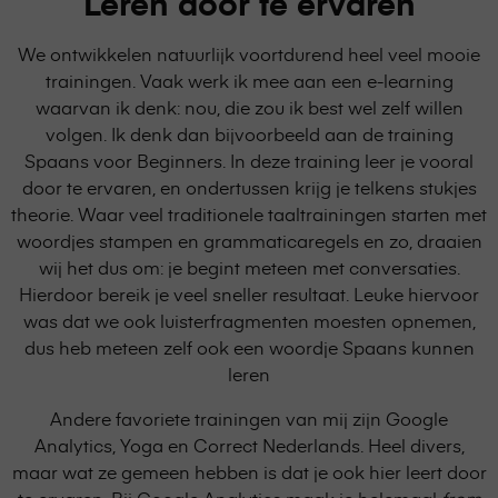
Leren door te ervaren
We ontwikkelen natuurlijk voortdurend heel veel mooie
trainingen. Vaak werk ik mee aan een e-learning
waarvan ik denk: nou, die zou ik best wel zelf willen
volgen. Ik denk dan bijvoorbeeld aan de training
Spaans voor Beginners. In deze training leer je vooral
door te ervaren, en ondertussen krijg je telkens stukjes
theorie. Waar veel traditionele taaltrainingen starten met
woordjes stampen en grammaticaregels en zo, draaien
wij het dus om: je begint meteen met conversaties.
Hierdoor bereik je veel sneller resultaat. Leuke hiervoor
was dat we ook luisterfragmenten moesten opnemen,
dus heb meteen zelf ook een woordje Spaans kunnen
leren
Andere favoriete trainingen van mij zijn Google
Analytics, Yoga en Correct Nederlands. Heel divers,
maar wat ze gemeen hebben is dat je ook hier leert door