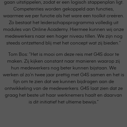
gaan uitstippelen, zodat er een logisch stappenplan ligt.
Competenties worden gekoppeld aan functies,
waarmee we per functie als het ware een toolkit creëren.
Zo bestaat het leiderschapsprogramma volledig uit
modules van Online Academy. Hiermee kunnen wij onze
medewerkers naar een hoger niveau tillen. We zijn nog
steeds ontzettend blij met het concept wat zij bieden.”
Tom Bos: “Het is mooi om deze reis met G4S door te
maken. Zij kijken constant naar manieren waarop zij
hun medewerkers nog beter kunnen bijstaan. We
werken al zo’n twee jaar prettig met G4S samen en het is
fijn om te zien dat we kunnen bijdragen aan de
ontwikkeling van de medewerkers. G4S laat zien dat ze
graag het beste uit haar werknemers haalt en daarvan
is dit initiatief het ultieme bewijs.”