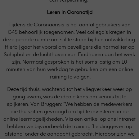
Leren in
Coronatijd
Tijdens de Coronacrisis is het aantal gebruikers van
G4S behoorlijk toegenomen. Veel collega’s kregen in
deze periode ruimte om stil te staan bij hun ontwikkeling.
Hierbij gaat het vooral om beveiligers die normaliter op
Schiphol en de luchthaven van Eindhoven aan het werk
zijn. Normaal gesproken is het soms lastig om 10
minuten van hun werkdag te gebruiken om een online
training te volgen.
Deze tijd thuis, wachtend tot het vliegverkeer weer op
gang kwam, was de ideale kans om kennis bij te
spijkeren. Van Bruggen: “We hebben de medewerkers
die thuiszitten gevraagd om tijd te investeren in de
online leermogelijkheden. Via een artikel op ons intranet
hebben we bijvoorbeeld de training ‘Leidinggeven op
afstand’ onder de aandacht gebracht. Hierdoor zien we