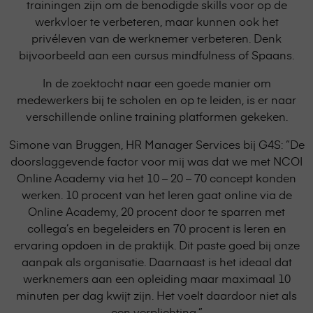
trainingen zijn om de benodigde skills voor op de
werkvloer te verbeteren, maar kunnen ook het
privéleven van de werknemer verbeteren. Denk
bijvoorbeeld aan een cursus mindfulness of Spaans.
In de zoektocht naar een goede manier om
medewerkers bij te scholen en op te leiden, is er naar
verschillende online training platformen gekeken.
Simone van Bruggen, HR Manager Services bij G4S: “De
doorslaggevende factor voor mij was dat we met NCOI
Online Academy via het 10 – 20 – 70 concept konden
werken. 10 procent van het leren gaat online via de
Online Academy, 20 procent door te sparren met
collega’s en begeleiders en 70 procent is leren en
ervaring opdoen in de praktijk. Dit paste goed bij onze
aanpak als organisatie. Daarnaast is het ideaal dat
werknemers aan een opleiding maar maximaal 10
minuten per dag kwijt zijn. Het voelt daardoor niet als
een verplichting.”