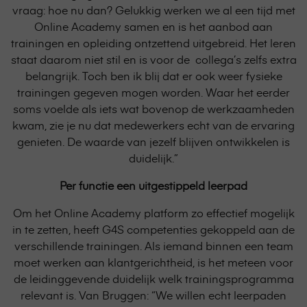
vraag: hoe nu dan? Gelukkig werken we al een tijd met
Online Academy samen en is het aanbod aan
trainingen en opleiding ontzettend uitgebreid. Het leren
staat daarom niet stil en is voor de collega’s zelfs extra
belangrijk. Toch ben ik blij dat er ook weer fysieke
trainingen gegeven mogen worden. Waar het eerder
soms voelde als iets wat bovenop de werkzaamheden
kwam, zie je nu dat medewerkers echt van de ervaring
genieten. De waarde van jezelf blijven ontwikkelen is
duidelijk.”
Per functie een uitgestippeld leerpad
Om het Online Academy platform zo effectief mogelijk
in te zetten, heeft G4S competenties gekoppeld aan de
verschillende trainingen. Als iemand binnen een team
moet werken aan klantgerichtheid, is het meteen voor
de leidinggevende duidelijk welk trainingsprogramma
relevant is. Van Bruggen: “We willen echt leerpaden