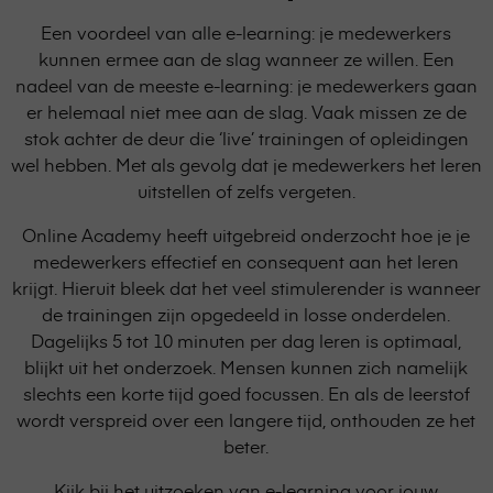
Een voordeel van alle e-learning: je medewerkers
kunnen ermee aan de slag wanneer ze willen. Een
nadeel van de meeste e-learning: je medewerkers gaan
er helemaal niet mee aan de slag. Vaak missen ze de
stok achter de deur die ‘live’ trainingen of opleidingen
wel hebben. Met als gevolg dat je medewerkers het leren
uitstellen of zelfs vergeten.
Online Academy heeft uitgebreid onderzocht hoe je je
medewerkers effectief en consequent aan het leren
krijgt. Hieruit bleek dat het veel stimulerender is wanneer
de trainingen zijn opgedeeld in losse onderdelen.
Dagelijks 5 tot 10 minuten per dag leren is optimaal,
blijkt uit het onderzoek. Mensen kunnen zich namelijk
slechts een korte tijd goed focussen. En als de leerstof
wordt verspreid over een langere tijd, onthouden ze het
beter.
Kijk bij het uitzoeken van e-learning voor jouw