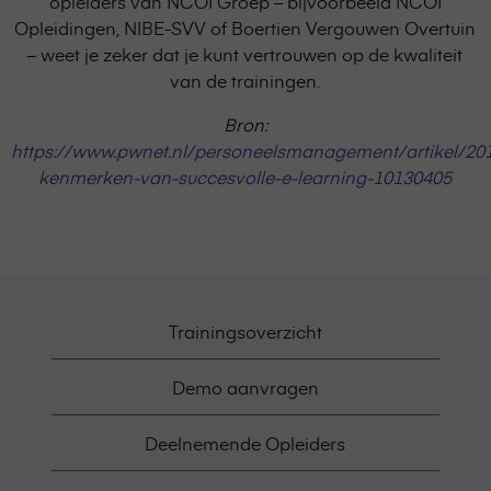
opleiders van NCOI Groep – bijvoorbeeld NCOI
Opleidingen, NIBE-SVV of Boertien Vergouwen Overtuin
– weet je zeker dat je kunt vertrouwen op de kwaliteit
van de trainingen.
Bron:
https://www.pwnet.nl/personeelsmanagement/artikel/201
kenmerken-van-succesvolle-e-learning-10130405
Trainingsoverzicht
Demo aanvragen
Deelnemende Opleiders