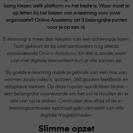
lastig kiezen welk platform nu het beste is. Waar moet je
op letten bij het kiezen van e-learning voor jouw
organisatie? Online Academy zet 3 belangrijke punten
voor je op een rij.
E-learning is meer dan teksten van een schermpje lezen.
Toch gebeurt dit bij veel aanbieders nog steeds,
concludeerde
Online Academy
. En dat is zonde, want
juist met digitale leercontent kun je alle kanten op.
Bij goede e-learning maak je gebruik van een mix van
vormen zoals video’s, quizzen, 360 graden-feedback en
adaptieve toetsen. Op deze manier wordt leren leuker –
een belangrijke voorwaarde om het vol te houden én er
iets van op te steken. Controleer dus altijd of de e-
learningaanbieder optimaal gebruikmaakt van alle
digitale mogelijkheden.
Slimme opzet