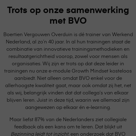
Trots op onze samenwerking
met BVO
Boertien Vergouwen Overduin is dé trainer van Werkend
Nederland, al zo’n 40 jaar. In al hun trainingen staat de
combinatie van innovatieve trainingsmethodieken en
resultaatgerichtheid voorop, zowel voor mensen als
organisaties. Wij zijn er trots op dat deze leider in
trainingen nu onze e-module Growth Mindset kosteloos
aanbiedt. Niet alleen omdat BVO enkel voor de
allerhoogste kwaliteit gaat, maar ook omdat zij het, net
als wij, belangrijk vinden dat dat collega’s van elkaar
blijven leren. Juist in deze tijd, waarin we allemaal zijn
aangewezen op elkaar én e-learning.
Maar liefst 87% van de Nederlanders ziet collegiale
feedback als een kans om te leren. Dat blijkt uit
Bezinning leidt tot inzicht
, een onderzoek dat BVO