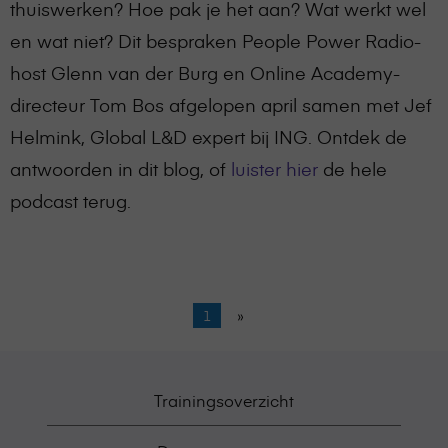
thuiswerken? Hoe pak je het aan? Wat werkt wel
en wat niet? Dit bespraken People Power Radio-
host Glenn van der Burg en Online Academy-
directeur Tom Bos afgelopen april samen met Jef
Helmink, Global L&D expert bij ING. Ontdek de
antwoorden in dit blog, of
luister hier
de hele
podcast terug.
1
»
Trainingsoverzicht